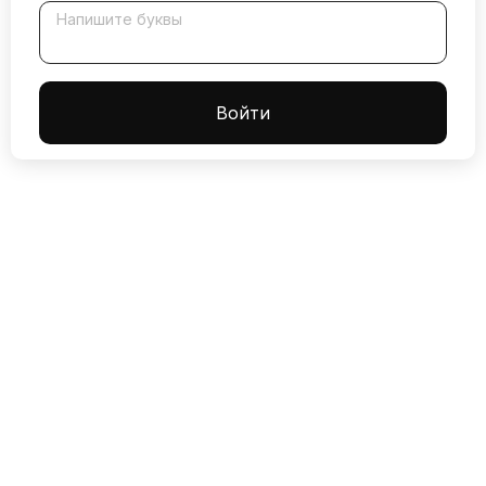
Напишите буквы
Boйти